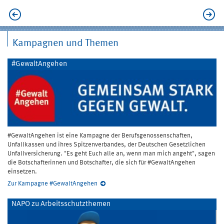
Kampagnen und Themen
#GewaltAngehen
#GewaltAngehen ist eine Kampagne der Berufsgenossenschaften,
Unfallkassen und ihres Spitzenverbandes, der Deutschen Gesetzlichen
Unfallversicherung. "Es geht Euch alle an, wenn man mich angeht", sagen
die Botschafterinnen und Botschafter, die sich für #GewaltAngehen
einsetzen.
Zur Kampagne #GewaltAngehen
NAPO zu Arbeitsschutzthemen