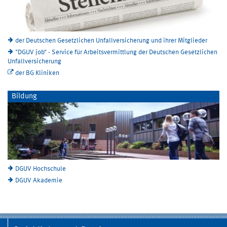
der Deutschen Gesetzlichen Unfallversicherung und ihrer Mitglieder
"DGUV job" - Service für Arbeitsvermittlung der Deutschen Gesetzlichen
Unfallversicherung
der BG Kliniken
Bildung
DGUV Hochschule
DGUV Akademie