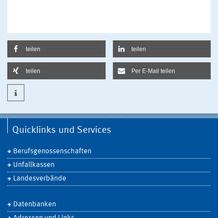
teilen
teilen
teilen
Per E-Mail teilen
Quicklinks und Services
Berufsgenossenschaften
Unfallkassen
Landesverbände
Datenbanken