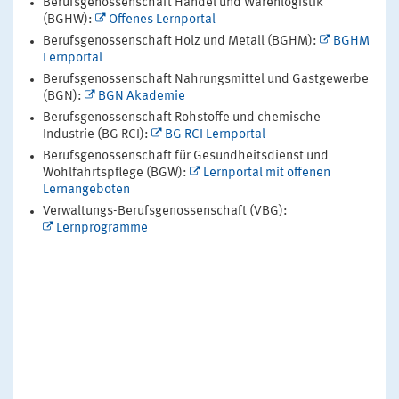
Berufsgenossenschaft Handel und Warenlogistik
(BGHW):
Offenes Lernportal
Berufsgenossenschaft Holz und Metall (BGHM):
BGHM
Lernportal
Berufsgenossenschaft Nahrungsmittel und Gastgewerbe
(BGN):
BGN Akademie
Berufsgenossenschaft Rohstoffe und chemische
Industrie (BG RCI):
BG RCI Lernportal
Berufsgenossenschaft für Gesundheitsdienst und
Wohlfahrtspflege (BGW):
Lernportal mit offenen
Lernangeboten
Verwaltungs-Berufsgenossenschaft (VBG):
Lernprogramme