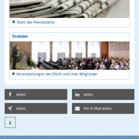
Team der Pressestelle
Termine
Veranstaltungen der DGUV und ihrer Mitglieder
teilen
teilen
teilen
Per E-Mail teilen