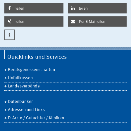
teilen
teilen
teilen
Per E-Mail teilen
Quicklinks und Services
Berufsgenossenschaften
Unfallkassen
Landesverbände
Datenbanken
Adressen und Links
D-Ärzte / Gutachter / Kliniken