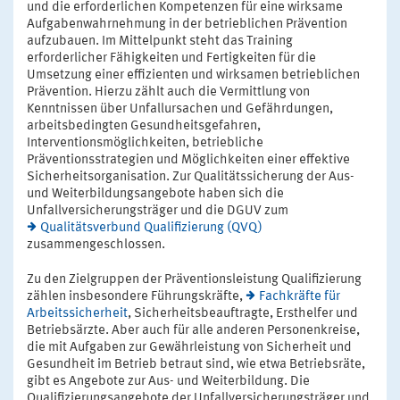
und die erforderlichen Kompetenzen für eine wirksame
Aufgabenwahrnehmung in der betrieblichen Prävention
aufzubauen. Im Mittelpunkt steht das Training
erforderlicher Fähigkeiten und Fertigkeiten für die
Umsetzung einer effizienten und wirksamen betrieblichen
Prävention. Hierzu zählt auch die Vermittlung von
Kenntnissen über Unfallursachen und Gefährdungen,
arbeitsbedingten Gesundheitsgefahren,
Interventionsmöglichkeiten, betriebliche
Präventionsstrategien und Möglichkeiten einer effektive
Sicherheitsorganisation. Zur Qualitätssicherung der Aus-
und Weiterbildungsangebote haben sich die
Unfallversicherungsträger und die DGUV zum
Qualitätsverbund Qualifizierung (QVQ)
zusammengeschlossen.
Zu den Zielgruppen der Präventionsleistung Qualifizierung
zählen insbesondere Führungskräfte,
Fachkräfte für
Arbeitssicherheit
, Sicherheitsbeauftragte, Ersthelfer und
Betriebsärzte. Aber auch für alle anderen Personenkreise,
die mit Aufgaben zur Gewährleistung von Sicherheit und
Gesundheit im Betrieb betraut sind, wie etwa Betriebsräte,
gibt es Angebote zur Aus- und Weiterbildung. Die
Qualifizierungsangebote der Unfallversicherungsträger und