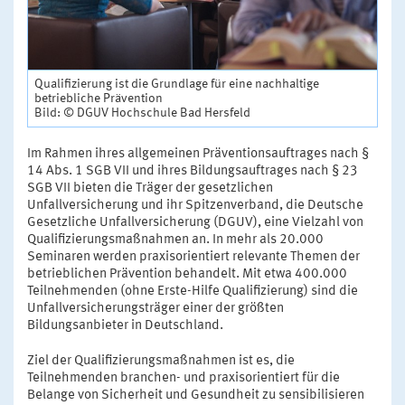
Qualifizierung ist die Grundlage für eine nachhaltige
betriebliche Prävention
Bild: © DGUV Hochschule Bad Hersfeld
Im Rahmen ihres allgemeinen Präventionsauftrages nach §
14 Abs. 1 SGB VII und ihres Bildungsauftrages nach § 23
SGB VII bieten die Träger der gesetzlichen
Unfallversicherung und ihr Spitzenverband, die Deutsche
Gesetzliche Unfallversicherung (DGUV), eine Vielzahl von
Qualifizierungsmaßnahmen an. In mehr als 20.000
Seminaren werden praxisorientiert relevante Themen der
betrieblichen Prävention behandelt. Mit etwa 400.000
Teilnehmenden (ohne Erste-Hilfe Qualifizierung) sind die
Unfallversicherungsträger einer der größten
Bildungsanbieter in Deutschland.
Ziel der Qualifizierungsmaßnahmen ist es, die
Teilnehmenden branchen- und praxisorientiert für die
Belange von Sicherheit und Gesundheit zu sensibilisieren