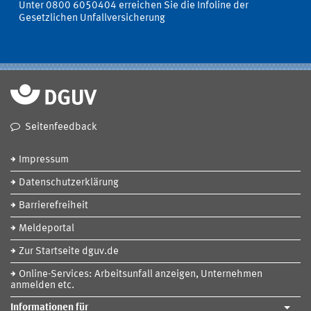
Unter 0800 6050404 erreichen Sie die Infoline der
Gesetzlichen Unfallversicherung
Seitenfeedback
Impressum
Datenschutzerklärung
Barrierefreiheit
Meldeportal
Zur Startseite dguv.de
Online-Services: Arbeitsunfall anzeigen, Unternehmen
anmelden etc.
Informationen für