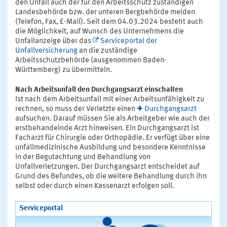
den Unfall auch der für den Arbeitsschutz zuständigen
Landesbehörde bzw. der unteren Bergbehörde melden
(Telefon, Fax, E-Mail). Seit dem 04.03.2024 besteht auch
die Möglichkeit, auf Wunsch des Unternehmens die
Unfallanzeige über das
Serviceportal der
Unfallversicherung
an die zuständige
Arbeitsschutzbehörde (ausgenommen Baden-
Württemberg) zu übermitteln.
Nach Arbeitsunfall den Durchgangsarzt einschalten
Ist nach dem Arbeitsunfall mit einer Arbeitsunfähigkeit zu
rechnen, so muss der Verletzte einen
Durchgangsarzt
aufsuchen. Darauf müssen Sie als Arbeitgeber wie auch der
erstbehandelnde Arzt hinweisen. Ein Durchgangsarzt ist
Facharzt für Chirurgie oder Orthopädie. Er verfügt über eine
unfallmedizinische Ausbildung und besondere Kenntnisse
in der Begutachtung und Behandlung von
Unfallverletzungen. Der Durchgangsarzt entscheidet auf
Grund des Befundes, ob die weitere Behandlung durch ihn
selbst oder durch einen Kassenarzt erfolgen soll.
Serviceportal