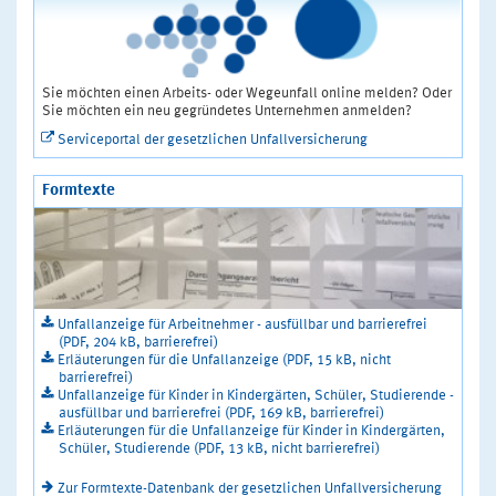
Sie möchten einen Arbeits- oder Wegeunfall online melden? Oder
Sie möchten ein neu gegründetes Unternehmen anmelden?
Serviceportal der gesetzlichen Unfallversicherung
Formtexte
Unfallanzeige für Arbeitnehmer - ausfüllbar und barrierefrei
(PDF, 204 kB, barrierefrei)
Erläuterungen für die Unfallanzeige (PDF, 15 kB, nicht
barrierefrei)
Unfallanzeige für Kinder in Kindergärten, Schüler, Studierende -
ausfüllbar und barrierefrei (PDF, 169 kB, barrierefrei)
Erläuterungen für die Unfallanzeige für Kinder in Kindergärten,
Schüler, Studierende (PDF, 13 kB, nicht barrierefrei)
Zur Formtexte-Datenbank der gesetzlichen Unfallversicherung