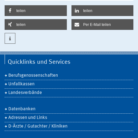
teilen
teilen
teilen
Per E-Mail teilen
Quicklinks und Services
Berufsgenossenschaften
Unfallkassen
Landesverbände
Datenbanken
Adressen und Links
D-Ärzte / Gutachter / Kliniken