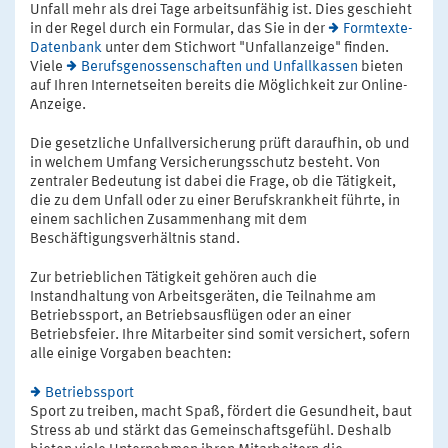
Unfall mehr als drei Tage arbeitsunfähig ist. Dies geschieht
in der Regel durch ein Formular, das Sie in der
Formtexte-
Datenbank
unter dem Stichwort "Unfallanzeige" finden.
Viele
Berufsgenossenschaften und Unfallkassen
bieten
auf Ihren Internetseiten bereits die Möglichkeit zur Online-
Anzeige.
Die gesetzliche Unfallversicherung prüft daraufhin, ob und
in welchem Umfang Versicherungsschutz besteht. Von
zentraler Bedeutung ist dabei die Frage, ob die Tätigkeit,
die zu dem Unfall oder zu einer Berufskrankheit führte, in
einem sachlichen Zusammenhang mit dem
Beschäftigungsverhältnis stand.
Zur betrieblichen Tätigkeit gehören auch die
Instandhaltung von Arbeitsgeräten, die Teilnahme am
Betriebssport, an Betriebsausflügen oder an einer
Betriebsfeier. Ihre Mitarbeiter sind somit versichert, sofern
alle einige Vorgaben beachten:
Betriebssport
Sport zu treiben, macht Spaß, fördert die Gesundheit, baut
Stress ab und stärkt das Gemeinschaftsgefühl. Deshalb