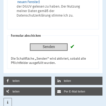
neuen Fenster)
der DGUV gelesen zu haben. Der Nutzung
meiner Daten gemäß der
Datenschutzerklärung stimme ich zu.
Formular abschicken
✔
Senden
Die Schaltfläche „Senden“ wird aktiviert, sobald alle
Pflichtfelder ausgefüllt wurden.
teilen
teilen
teilen
Per E-Mail teilen