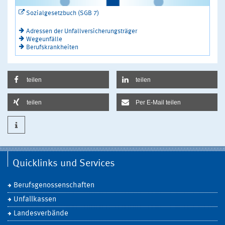
Sozialgesetzbuch (SGB 7)
Adressen der Unfallversicherungsträger
Wegeunfälle
Berufskrankheiten
teilen
teilen
teilen
Per E-Mail teilen
Quicklinks und Services
Berufsgenossenschaften
Unfallkassen
Landesverbände