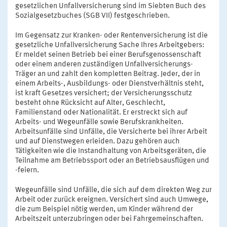
gesetzlichen Unfallversicherung sind im Siebten Buch des
Sozialgesetzbuches (SGB VII) festgeschrieben.
Im Gegensatz zur Kranken- oder Rentenversicherung ist die
gesetzliche Unfallversicherung Sache Ihres Arbeitgebers:
Er meldet seinen Betrieb bei einer Berufsgenossenschaft
oder einem anderen zuständigen Unfallversicherungs-
Träger an und zahlt den kompletten Beitrag. Jeder, der in
einem Arbeits-, Ausbildungs- oder Dienstverhältnis steht,
ist kraft Gesetzes versichert; der Versicherungsschutz
besteht ohne Rücksicht auf Alter, Geschlecht,
Familienstand oder Nationalität. Er erstreckt sich auf
Arbeits- und Wegeunfälle sowie Berufskrankheiten.
Arbeitsunfälle sind Unfälle, die Versicherte bei ihrer Arbeit
und auf Dienstwegen erleiden. Dazu gehören auch
Tätigkeiten wie die Instandhaltung von Arbeitsgeräten, die
Teilnahme am Betriebssport oder an Betriebsausflügen und
-feiern.
Wegeunfälle sind Unfälle, die sich auf dem direkten Weg zur
Arbeit oder zurück ereignen. Versichert sind auch Umwege,
die zum Beispiel nötig werden, um Kinder während der
Arbeitszeit unterzubringen oder bei Fahrgemeinschaften.