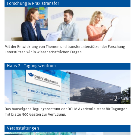
Forschung & Praxistransfer
Mit der Entwicklung von Themen und transferunterstützender Forschung
unterstützen wir in wissenschaftlichen Fragen.
Haus 2 - Tagungszentrum
Das hauseigene Tagungszentrum der DGUV Akademie steht für Tagungen
mit bis zu 500 Gästen zur Verfügung.
Veranstaltungen