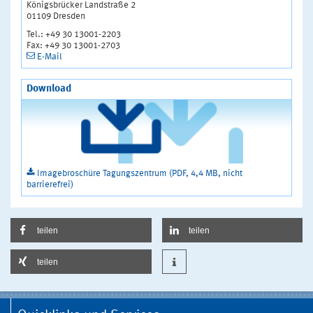
Königsbrücker Landstraße 2
01109 Dresden
Tel.: +49 30 13001-2203
Fax: +49 30 13001-2703
E-Mail
Download
Imagebroschüre Tagungszentrum (PDF, 4,4 MB, nicht
barrierefrei)
teilen
teilen
teilen