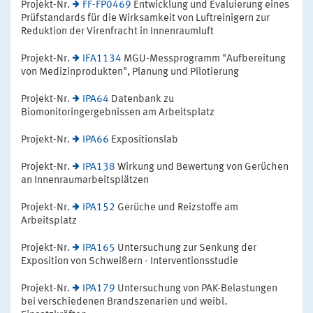
Projekt-Nr.
FF-FP0469
Entwicklung und Evaluierung eines
Prüfstandards für die Wirksamkeit von Luftreinigern zur
Reduktion der Virenfracht in Innenraumluft
Projekt-Nr.
IFA1134
MGU-Messprogramm "Aufbereitung
von Medizinprodukten", Planung und Pilotierung
Projekt-Nr.
IPA64
Datenbank zu
Biomonitoringergebnissen am Arbeitsplatz
Projekt-Nr.
IPA66
Expositionslab
Projekt-Nr.
IPA138
Wirkung und Bewertung von Gerüchen
an Innenraumarbeitsplätzen
Projekt-Nr.
IPA152
Gerüche und Reizstoffe am
Arbeitsplatz
Projekt-Nr.
IPA165
Untersuchung zur Senkung der
Exposition von Schweißern - Interventionsstudie
Projekt-Nr.
IPA179
Untersuchung von PAK-Belastungen
bei verschiedenen Brandszenarien und weibl.