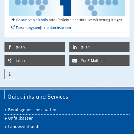
Gesamtverzeichnis
aller Projekte der Unfallversicherungsträger
Forschungsprojekte durchsuchen
teilen
teilen
teilen
Per E-Mail teilen
Quicklinks und Services
Berufsgenossenschaften
Unfallkassen
Landesverbände