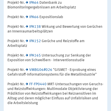
Projekt-Nr.
IPA64
Datenbank zu
Biomonitoringergebnissen am Arbeitsplatz
Projekt-Nr.
IPA66
Expositionslab
Projekt-Nr.
IPA138
Wirkung und Bewertung von Gerüchen
an Innenraumarbeitsplätzen
Projekt-Nr.
IPA152
Gerüche und Reizstoffe am
Arbeitsplatz
Projekt-Nr.
IPA165
Untersuchung zur Senkung der
Exposition von Schweißern - Interventionsstudie
Projekt-Nr.
VMBG06#026
"GISMET - Erprobung eines
Gefahrstoff-Informationsystems für die Metallindustrie"
Projekt-Nr.
FF-FP0440
MRT-Untersuchungen von Geruchs-
und Reizstoffwirkungen: Multimodale Objektivierung der
Prädiktion von Reizstoffwirkungen bei Reizsensitiven im
Alltag und deren möglicher Einfluss auf Unfallrisiken und
die Arbeitsleistung