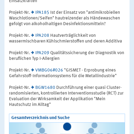
Einsatzkräften
Projekt-Nr.
IPA185
Ist der Einsatz von "antimikrobiellen
Waschlotionen/Seifen" hautreizender als Händewaschen
gefolgt von alkoholhaltigen Desinfektionsmitteln?
Projekt-Nr.
IPA208
Hautverträglichkeit von
wassermischbaren Kühlschmierstoffen und deren Additiva
Projekt-Nr.
IPA209
Qualitätssicherung der Diagnostik von
beruflichen Typ I-Allergien
Projekt-Nr.
VMBG06#026
"GISMET - Erprobung eines
Gefahrstoff-Informationsystems für die Metallindustrie"
Projekt-Nr.
BGW1680
Durchführung einer quasi Cluster-
randomisierten, kontrollierten Interventionsstudie (RCT) zur
Evaluation der Wirksamkeit der Applikation "Mein
Hautschutz im Alltag"
Gesamtverzeichnis und Suche