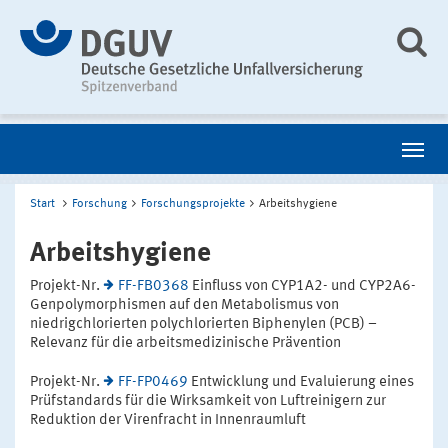
Start
Forschung
Forschungsprojekte
Arbeitshygiene
Arbeitshygiene
Projekt-Nr.
FF-FB0368
Einfluss von CYP1A2- und CYP2A6-
Genpolymorphismen auf den Metabolismus von
niedrigchlorierten polychlorierten Biphenylen (PCB) –
Relevanz für die arbeitsmedizinische Prävention
Projekt-Nr.
FF-FP0469
Entwicklung und Evaluierung eines
Prüfstandards für die Wirksamkeit von Luftreinigern zur
Reduktion der Virenfracht in Innenraumluft