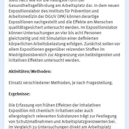
stellt nach wie vor die häufigste Form der
Gesundheitsgefährdung am Arbeitsplatz dar. In dem neuen
Expositionslabor des Instituts für Prävention und
Arbeitsmedizin der DGUV (IPA) können derartige
Expositionen nachgestellt und die Effekte am Menschen
qualitätsgesichert untersucht werden. Im Expositionslabor
können Untersuchungen an vier bis acht Personen
gleichzeitig und mit Simulation einer definierten
körperlichen Arbeitsbelastung erfolgen. Zunächst sollen vor
allem Expositionen gegenüber reizenden Stoffen im
Niedrigdosisbereich zur Abgrenzung von belästigenden und
irritativen Effekten untersucht werden.
Aktivitäten/Methoden:
Einsatz verschiedener Methoden, je nach Fragestellung.
Ergebnisse:
Die Erfassung von frühen Effekten der inhalativen
Exposition mit chemisch-irritativen oder auch
allergologisch relevanten Substanzen trägt zur Festlegung
von Schutzmaßnahmen und Arbeitsplatzgrenzwerten bei.
Im Vergleich zu Untersuchungen direkt am Arbeitsplatz