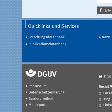
teile
Quicklinks und Services
Forschungsdatenbank
Newsle
Publikationsdatenbank
Druc
Impressum
Social 
Datenschutzerklärung
Face
Barrierefreiheit
Xing
Meldeportal
Linke