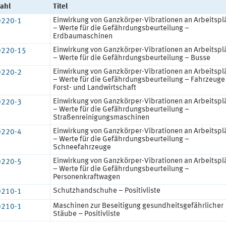
ahl
Titel
Einwirkung von Ganzkörper-Vibrationen an Arbeitspl
0220-1
– Werte für die Gefährdungsbeurteilung –
Erdbaumaschinen
Einwirkung von Ganzkörper-Vibrationen an Arbeitspl
0220-15
– Werte für die Gefährdungsbeurteilung – Busse
Einwirkung von Ganzkörper-Vibrationen an Arbeitspl
0220-2
– Werte für die Gefährdungsbeurteilung – Fahrzeuge
Forst- und Landwirtschaft
Einwirkung von Ganzkörper-Vibrationen an Arbeitspl
0220-3
– Werte für die Gefährdungsbeurteilung –
Straßenreinigungsmaschinen
Einwirkung von Ganzkörper-Vibrationen an Arbeitspl
0220-4
– Werte für die Gefährdungsbeurteilung –
Schneefahrzeuge
Einwirkung von Ganzkörper-Vibrationen an Arbeitspl
0220-5
– Werte für die Gefährdungsbeurteilung –
Personenkraftwagen
Schutzhandschuhe – Positivliste
0210-1
Maschinen zur Beseitigung gesundheitsgefährlicher
0210-1
Stäube – Positivliste