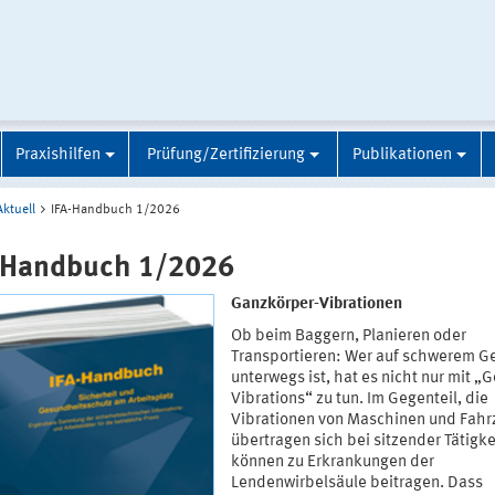
Praxishilfen
Prüfung/Zertifizierung
Publikationen
Aktuell
IFA-Handbuch 1/2026
-Handbuch 1/2026
Ganzkörper-Vibrationen
Ob beim Baggern, Planieren oder
Transportieren: Wer auf schwerem G
unterwegs ist, hat es nicht nur mit „
Vibrations“ zu tun. Im Gegenteil, die
Vibrationen von Maschinen und Fah
übertragen sich bei sitzender Tätigke
können zu Erkrankungen der
Lendenwirbelsäule beitragen. Dass