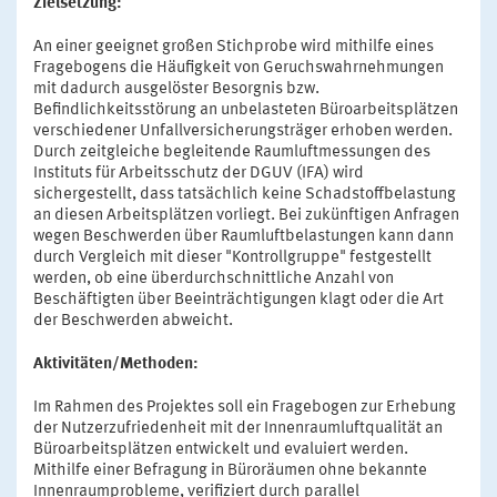
Zielsetzung:
An einer geeignet großen Stichprobe wird mithilfe eines
Fragebogens die Häufigkeit von Geruchswahrnehmungen
mit dadurch ausgelöster Besorgnis bzw.
Befindlichkeitsstörung an unbelasteten Büroarbeitsplätzen
verschiedener Unfallversicherungsträger erhoben werden.
Durch zeitgleiche begleitende Raumluftmessungen des
Instituts für Arbeitsschutz der DGUV (IFA) wird
sichergestellt, dass tatsächlich keine Schadstoffbelastung
an diesen Arbeitsplätzen vorliegt. Bei zukünftigen Anfragen
wegen Beschwerden über Raumluftbelastungen kann dann
durch Vergleich mit dieser "Kontrollgruppe" festgestellt
werden, ob eine überdurchschnittliche Anzahl von
Beschäftigten über Beeinträchtigungen klagt oder die Art
der Beschwerden abweicht.
Aktivitäten/Methoden:
Im Rahmen des Projektes soll ein Fragebogen zur Erhebung
der Nutzerzufriedenheit mit der Innenraumluftqualität an
Büroarbeitsplätzen entwickelt und evaluiert werden.
Mithilfe einer Befragung in Büroräumen ohne bekannte
Innenraumprobleme, verifiziert durch parallel