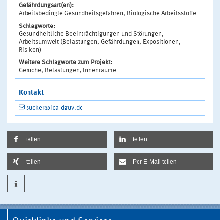
Gefährdungsart(en):
Arbeitsbedingte Gesundheitsgefahren, Biologische Arbeitsstoffe
Schlagworte:
Gesundheitliche Beeinträchtigungen und Störungen,
Arbeitsumwelt (Belastungen, Gefährdungen, Expositionen,
Risiken)
Weitere Schlagworte zum Projekt:
Gerüche, Belastungen, Innenräume
Kontakt
sucker@ipa-dguv.de
teilen
teilen
teilen
Per E-Mail teilen