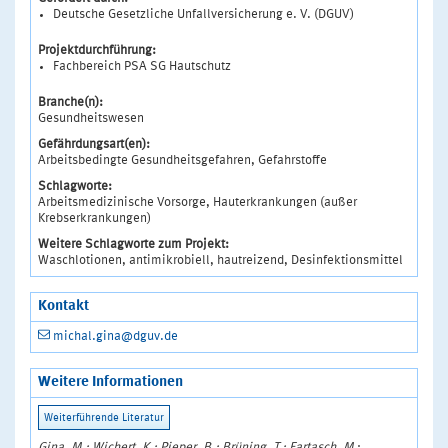
Deutsche Gesetzliche Unfallversicherung e. V. (DGUV)
Projektdurchführung:
Fachbereich PSA SG Hautschutz
Branche(n):
Gesundheitswesen
Gefährdungsart(en):
Arbeitsbedingte Gesundheitsgefahren, Gefahrstoffe
Schlagworte:
Arbeitsmedizinische Vorsorge, Hauterkrankungen (außer
Krebserkrankungen)
Weitere Schlagworte zum Projekt:
Waschlotionen, antimikrobiell, hautreizend, Desinfektionsmittel
Kontakt
michal.gina@dguv.de
Weitere Informationen
Gina, M.; Wichert, K.; Pieper, B.; Brüning, T.; Fartasch, M
.: