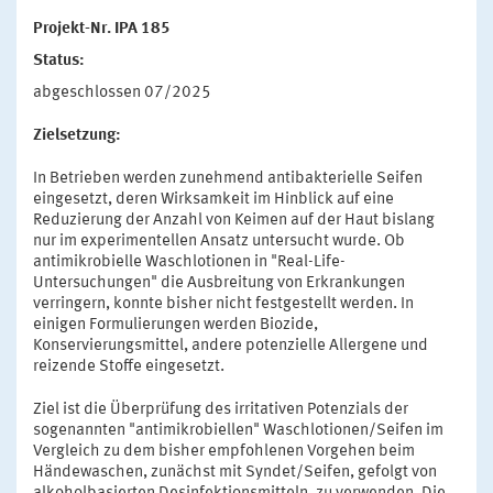
Projekt-Nr. IPA 185
Status:
abgeschlossen 07/2025
Zielsetzung:
In Betrieben werden zunehmend antibakterielle Seifen
eingesetzt, deren Wirksamkeit im Hinblick auf eine
Reduzierung der Anzahl von Keimen auf der Haut bislang
nur im experimentellen Ansatz untersucht wurde. Ob
antimikrobielle Waschlotionen in "Real-Life-
Untersuchungen" die Ausbreitung von Erkrankungen
verringern, konnte bisher nicht festgestellt werden. In
einigen Formulierungen werden Biozide,
Konservierungsmittel, andere potenzielle Allergene und
reizende Stoffe eingesetzt.
Ziel ist die Überprüfung des irritativen Potenzials der
sogenannten "antimikrobiellen" Waschlotionen/Seifen im
Vergleich zu dem bisher empfohlenen Vorgehen beim
Händewaschen, zunächst mit Syndet/Seifen, gefolgt von