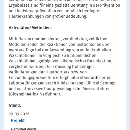
alkoholbasierten Desinfektionsmitteln, zu verwenden. Die
Ergebnisse sind für eine gezielte Beratung in der Prävention
und Individualprävention von beruflich bedingten
Hauterkrankungen von großer Bedeutung.
Aktivitäten/Methoden:
Mithilfe von randomisierten, verblindeten, zeitlichen
Modellen sollen die Reaktionen von Testpersonen über
mehrere Tage bei der Anwendung von antimikrobiellen
Waschlotionen im Vergleich zu herkömmlichen
Waschlotionen, gefolgt von alkoholischer Desinfektion,
verglichen werden. Die Erfassung frühzeitiger
Veränderungen der Hautbarriere bzw. von
Entzündungsparametern erfolgt unter standardisierten
Laborbedingungen durch klinische (sog. Clinical Scoring)
und nicht-invasive hautphysiologische Messverfahren
(Bioengineering-Verfahren).
Stand:
25.03.2026
Projekt
Gefördert durch: