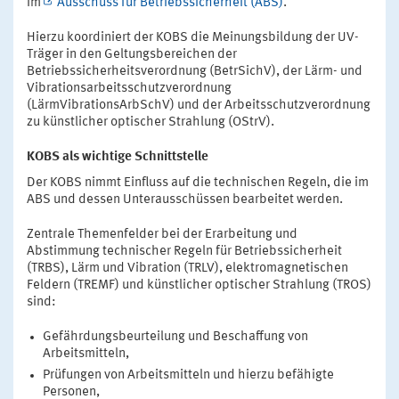
im
Ausschuss für Betriebssicherheit (ABS)
.
Hierzu koordiniert der KOBS die Meinungsbildung der UV-
Träger in den Geltungsbereichen der
Betriebssicherheitsverordnung (BetrSichV), der Lärm- und
Vibrationsarbeitsschutzverordnung
(LärmVibrationsArbSchV) und der Arbeitsschutzverordnung
zu künstlicher optischer Strahlung (OStrV).
KOBS als wichtige Schnittstelle
Der KOBS nimmt Einfluss auf die technischen Regeln, die im
ABS und dessen Unterausschüssen bearbeitet werden.
Zentrale Themenfelder bei der Erarbeitung und
Abstimmung technischer Regeln für Betriebssicherheit
(TRBS), Lärm und Vibration (TRLV), elektromagnetischen
Feldern (TREMF) und künstlicher optischer Strahlung (TROS)
sind:
Gefährdungsbeurteilung und Beschaffung von
Arbeitsmitteln,
Prüfungen von Arbeitsmitteln und hierzu befähigte
Personen,