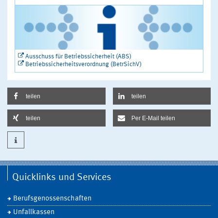
Ausschuss für Betriebssicherheit (ABS)
Betriebssicherheitsverordnung (BetrSichV)
teilen
teilen
teilen
Per E-Mail teilen
Quicklinks und Services
Berufsgenossenschaften
Unfallkassen