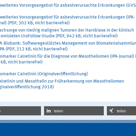
rweitertes Vorsorgeangebot für asbestverursachte Erkrankungen (GVS
rweitertes Vorsorgeangebot für asbestverursachte Erkrankungen (IPA-
nal) (PDF, 302 kB, nicht barrierefrei)
chsorge von niedrig malignen Tumoren der Harnblase in der klinisch
omisieten UroFollow-Studie (PDF, 942 kB, nicht barrierefrei)
PA-Biobank: Softwaregestütztes Management von Biomaterialsammlu
PA (PDF, 312 kB, nicht barrierefrei)
omarker Calretinin für die Diagnose von Mesotheliomen (IPA-Journal) 
kB, nicht barrierefrei)
omarker Calretinin (Originalveröffentlichung)
alretinin und Mesothelin zur Früherkennung von Mesotheliomen
ginalveröffentlichung 2018)
n
teilen
teilen