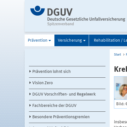
Prävention
Versicherung
Rehabilitation / L
Start
Kre
Prävention lohnt sich
Vision Zero
DGUV Vorschriften- und Regelwerk
Bild: 
Fachbereiche der DGUV
Besondere Präventionsgremien
insbes