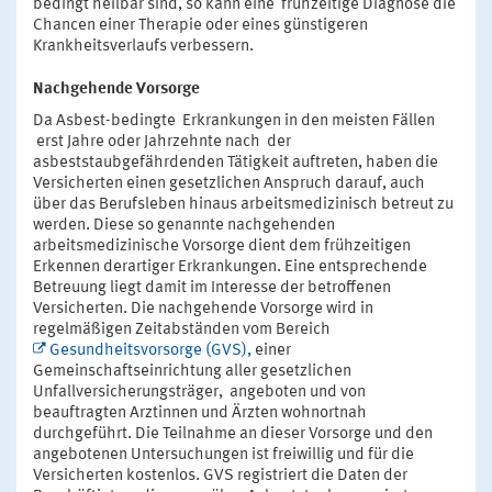
bedingt heilbar sind, so kann eine frühzeitige Diagnose die
Chancen einer Therapie oder eines günstigeren
Krankheitsverlaufs verbessern.
Nachgehende Vorsorge
Da Asbest-bedingte Erkrankungen in den meisten Fällen
erst Jahre oder Jahrzehnte nach der
asbeststaubgefährdenden Tätigkeit auftreten, haben die
Versicherten einen gesetzlichen Anspruch darauf, auch
über das Berufsleben hinaus arbeitsmedizinisch betreut zu
werden. Diese so genannte nachgehenden
arbeitsmedizinische Vorsorge dient dem frühzeitigen
Erkennen derartiger Erkrankungen. Eine entsprechende
Betreuung liegt damit im Interesse der betroffenen
Versicherten. Die nachgehende Vorsorge wird in
regelmäßigen Zeitabständen vom Bereich
Gesundheitsvorsorge (GVS),
einer
Gemeinschaftseinrichtung aller gesetzlichen
Unfallversicherungsträger, angeboten und von
beauftragten Arztinnen und Ärzten wohnortnah
durchgeführt. Die Teilnahme an dieser Vorsorge und den
angebotenen Untersuchungen ist freiwillig und für die
Versicherten kostenlos. GVS registriert die Daten der