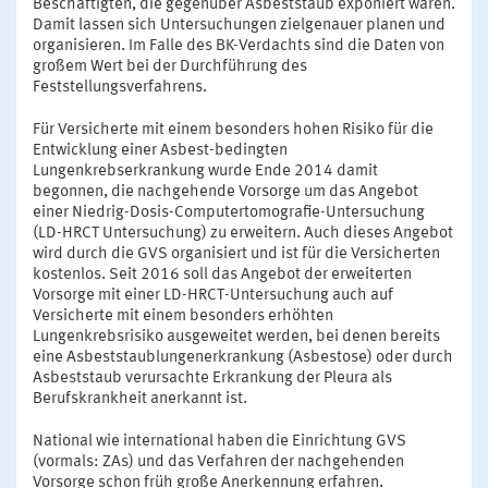
Beschäftigten, die gegenüber Asbeststaub exponiert waren.
Damit lassen sich Untersuchungen zielgenauer planen und
organisieren. Im Falle des BK-Verdachts sind die Daten von
großem Wert bei der Durchführung des
Feststellungsverfahrens.
Für Versicherte mit einem besonders hohen Risiko für die
Entwicklung einer Asbest-bedingten
Lungenkrebserkrankung wurde Ende 2014 damit
begonnen, die nachgehende Vorsorge um das Angebot
einer Niedrig-Dosis-Computertomografie-Untersuchung
(LD-HRCT Untersuchung) zu erweitern. Auch dieses Angebot
wird durch die GVS organisiert und ist für die Versicherten
kostenlos. Seit 2016 soll das Angebot der erweiterten
Vorsorge mit einer LD-HRCT-Untersuchung auch auf
Versicherte mit einem besonders erhöhten
Lungenkrebsrisiko ausgeweitet werden, bei denen bereits
eine Asbeststaublungenerkrankung (Asbestose) oder durch
Asbeststaub verursachte Erkrankung der Pleura als
Berufskrankheit anerkannt ist.
National wie international haben die Einrichtung GVS
(vormals: ZAs) und das Verfahren der nachgehenden
Vorsorge schon früh große Anerkennung erfahren.