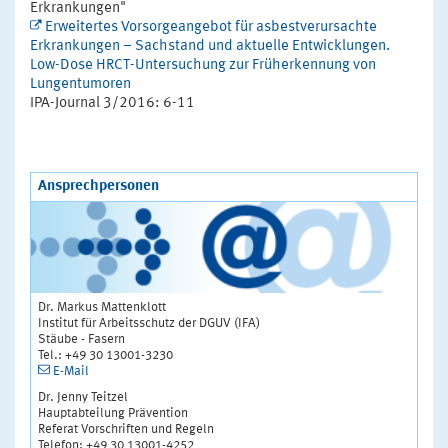
Erkrankungen"
Erweitertes Vorsorgeangebot für asbestverursachte
Erkrankungen – Sachstand und aktuelle Entwicklungen.
Low-Dose HRCT-Untersuchung zur Früherkennung von
Lungentumoren
IPA-Journal 3/2016: 6-11
Ansprechpersonen
Dr. Markus Mattenklott
Institut für Arbeitsschutz der DGUV (IFA)
Stäube - Fasern
Tel.: +49 30 13001-3230
E-Mail
Dr. Jenny Teitzel
Hauptabteilung Prävention
Referat Vorschriften und Regeln
Telefon: +49 30 13001-4252