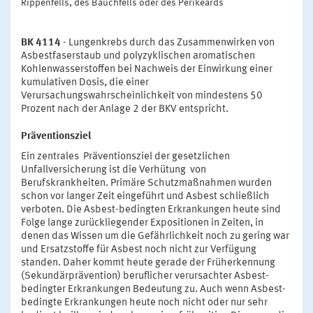
Rippenfells, des Bauchfells oder des Perikeards
BK 4114
- Lungenkrebs durch das Zusammenwirken von
Asbestfaserstaub und polyzyklischen aromatischen
Kohlenwasserstoffen bei Nachweis der Einwirkung einer
kumulativen Dosis, die einer
Verursachungswahrscheinlichkeit von mindestens 50
Prozent nach der Anlage 2 der BKV entspricht.
Präventionsziel
Ein zentrales Präventionsziel der gesetzlichen
Unfallversicherung ist die Verhütung von
Berufskrankheiten. Primäre Schutzmaßnahmen wurden
schon vor langer Zeit eingeführt und Asbest schließlich
verboten. Die Asbest-bedingten Erkrankungen heute sind
Folge lange zurückliegender Expositionen in Zeiten, in
denen das Wissen um die Gefährlichkeit noch zu gering war
und Ersatzstoffe für Asbest noch nicht zur Verfügung
standen. Daher kommt heute gerade der Früherkennung
(Sekundärprävention) beruflicher verursachter Asbest-
bedingter Erkrankungen Bedeutung zu. Auch wenn Asbest-
bedingte Erkrankungen heute noch nicht oder nur sehr