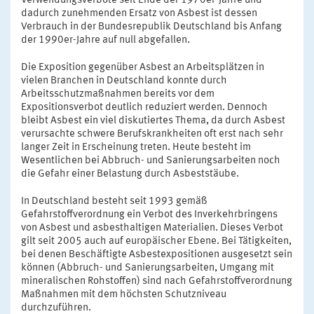
Verwendungsverbote seit Ende der 1970er-Jahre und
dadurch zunehmenden Ersatz von Asbest ist dessen
Verbrauch in der Bundesrepublik Deutschland bis Anfang
der 1990er-Jahre auf null abgefallen.
Die Exposition gegenüber Asbest an Arbeitsplätzen in
vielen Branchen in Deutschland konnte durch
Arbeitsschutzmaßnahmen bereits vor dem
Expositionsverbot deutlich reduziert werden. Dennoch
bleibt Asbest ein viel diskutiertes Thema, da durch Asbest
verursachte schwere Berufskrankheiten oft erst nach sehr
langer Zeit in Erscheinung treten. Heute besteht im
Wesentlichen bei Abbruch- und Sanierungsarbeiten noch
die Gefahr einer Belastung durch Asbeststäube.
In Deutschland besteht seit 1993 gemäß
Gefahrstoffverordnung ein Verbot des Inverkehrbringens
von Asbest und asbesthaltigen Materialien. Dieses Verbot
gilt seit 2005 auch auf europäischer Ebene. Bei Tätigkeiten,
bei denen Beschäftigte Asbestexpositionen ausgesetzt sein
können (Abbruch- und Sanierungsarbeiten, Umgang mit
mineralischen Rohstoffen) sind nach Gefahrstoffverordnung
Maßnahmen mit dem höchsten Schutzniveau
durchzuführen.