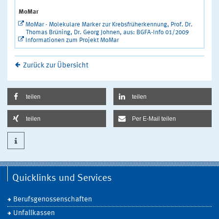
MoMar
MoMar - Molekulare Marker zur Krebsfrüherkennung, Prof. Dr.
Thomas Brüning, Dr. Georg Johnen, aus: BGFA-Info 01/2009
Informationen zum Projekt MoMar
Zurück zur Übersicht
teilen
teilen
teilen
Per E-Mail teilen
Quicklinks und Services
Berufsgenossenschaften
Unfallkassen