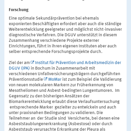
Forschung
Eine optimale Sekundärprävention bei ehemals
exponierten Beschäftigten erfordert aber auch die ständige
Weiterentwicklung geeigneter und möglichst nicht-invasiver
diagnostische Verfahren. Die DGUV unterstützt in diesem
Zusammenhang verschiedene Projekte externer
Einrichtungen, führt in ihren eigenen Instituten aber auch
selber entsprechende Forschungsprojekte durch.
Ziel der am
Institut für Prävention und Arbeitsmedizin der
DGUV (IPA)
in Bochum in Zusammenarbeit mit
verschiedenen Unfallversicherungsträgern durchgeführten
Präventionsstudie
MoMar
ist zum Beispiel die Validierung
von neuen molekularen Markern zur Früherkennung von
Mesotheliomen und Asbest-bedingten Lungentumoren. Im
Gegensatz zu den bisherigen Ansätzen der
Biomarkerentwicklung erlaubt diese Verlaufsuntersuchung
entsprechende Marker gezielter zu entwickeln und auch
unter praxisnahen Bedingungen zu validieren. Die
Teilnehmer an der Studie sind Versicherte, bei denen eine
Asbeststaublungenerkrankung (Asbestose) oder durch
Asbeststaub verursachte Erkrankung der Pleura als