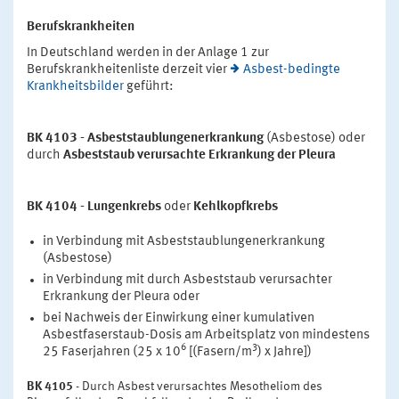
Berufskrankheiten
In Deutschland werden in der Anlage 1 zur
Berufskrankheitenliste derzeit vier
Asbest-bedingte
Krankheitsbilder
geführt:
BK 4103 - Asbeststaublungenerkrankung
(Asbestose) oder
durch
Asbeststaub verursachte Erkrankung der Pleura
BK 4104 - Lungenkrebs
oder
Kehlkopfkrebs
in Verbindung mit Asbeststaublungenerkrankung
(Asbestose)
in Verbindung mit durch Asbeststaub verursachter
Erkrankung der Pleura oder
bei Nachweis der Einwirkung einer kumulativen
Asbestfaserstaub-Dosis am Arbeitsplatz von mindestens
6
3
25 Faserjahren (25 x 10
[(Fasern/m
) x Jahre])
BK 4105
- Durch Asbest verursachtes Mesotheliom des