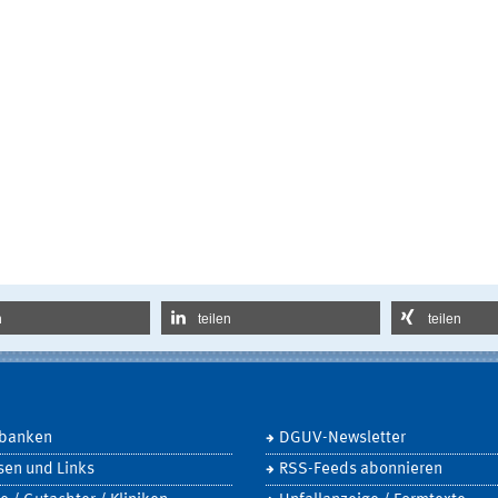
n
teilen
teilen
banken
DGUV-Newsletter
sen und Links
RSS-Feeds abonnieren