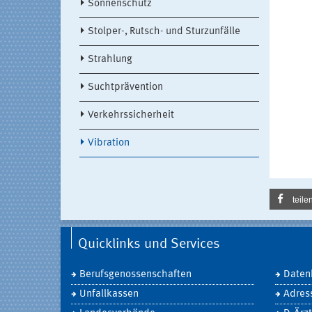
Sonnenschutz
Stolper-, Rutsch- und Sturzunfälle
Strahlung
Suchtprävention
Verkehrssicherheit
Vibration
teile
Quicklinks und Services
Berufsgenossenschaften
Daten
Unfallkassen
Adres