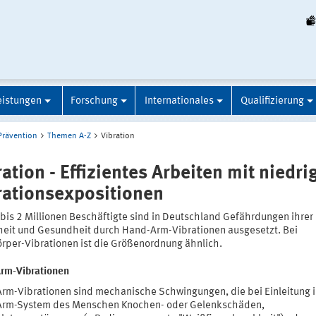
eistungen
Forschung
Internationales
Qualifizierung
Prävention
Themen A-Z
Vibration
ation - Effizientes Arbeiten mit niedri
rationsexpositionen
 bis 2 Millionen Beschäftigte sind in Deutschland Gefährdungen ihrer
heit und Gesundheit durch Hand-Arm-Vibrationen ausgesetzt. Bei
rper-Vibrationen ist die Größenordnung ähnlich.
rm-Vibrationen
rm-Vibrationen sind mechanische Schwingungen, die bei Einleitung i
rm-System des Menschen Knochen- oder Gelenkschäden,