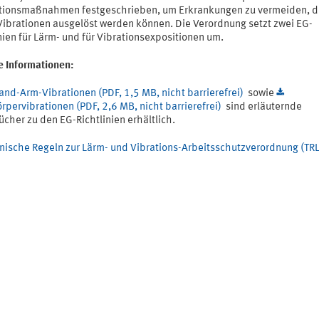
tionsmaßnahmen festgeschrieben, um Erkrankungen zu vermeiden, d
Vibrationen ausgelöst werden können. Die Verordnung setzt zwei EG-
nien für Lärm- und für Vibrationsexpositionen um.
e Informationen:
and-Arm-Vibrationen (PDF, 1,5 MB, nicht barrierefrei)
sowie
pervibrationen (PDF, 2,6 MB, nicht barrierefrei)
sind erläuternde
cher zu den EG-Richtlinien erhältlich.
nische Regeln zur Lärm- und Vibrations-Arbeitsschutzverordnung (TR