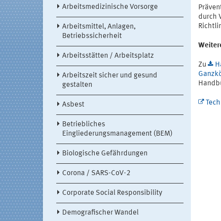
Arbeitsmedizinische Vorsorge
Präven
durch 
Richtli
Arbeitsmittel, Anlagen,
Betriebssicherheit
Weiter
Arbeitsstätten / Arbeitsplatz
Zu
H
Ganzkör
Arbeitszeit sicher und gesund
Handbü
gestalten
Tech
Asbest
Betriebliches
Eingliederungsmanagement (BEM)
Biologische Gefährdungen
Corona / SARS-CoV-2
Corporate Social Responsibility
Demografischer Wandel