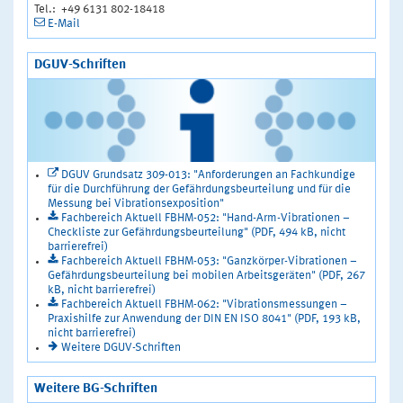
Tel.: +49 6131 802-18418
E-Mail
DGUV-Schriften
DGUV Grundsatz 309-013: "Anforderungen an Fachkundige
für die Durchführung der Gefährdungsbeurteilung und für die
Messung bei Vibrationsexposition"
Fachbereich Aktuell FBHM-052: "Hand-Arm-Vibrationen –
Checkliste zur Gefährdungsbeurteilung" (PDF, 494 kB, nicht
barrierefrei)
Fachbereich Aktuell FBHM-053: "Ganzkörper-Vibrationen –
Gefährdungsbeurteilung bei mobilen Arbeitsgeräten" (PDF, 267
kB, nicht barrierefrei)
Fachbereich Aktuell FBHM-062: "Vibrationsmessungen –
Praxishilfe zur Anwendung der DIN EN ISO 8041" (PDF, 193 kB,
nicht barrierefrei)
Weitere DGUV-Schriften
Weitere BG-Schriften