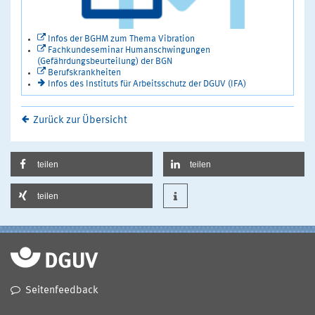
Infos der BGHM zum Thema Vibration
Fachkundeseminar Humanschwingungen
(Gefährdungsbeurteilung) der BGN
Berufskrankheiten
Infos des Instituts für Arbeitsschutz der DGUV (IFA)
Zurück zur Übersicht
teilen
teilen
teilen
Seitenfeedback