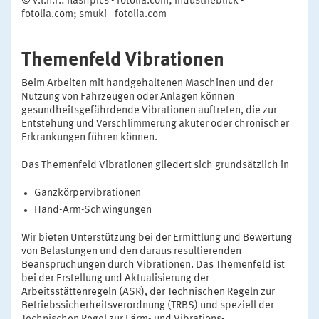
© v.l.n.r.: flashpics - fotolia.com; industrieblick -
fotolia.com; smuki - fotolia.com
Themenfeld Vibrationen
Beim Arbeiten mit handgehaltenen Maschinen und der
Nutzung von Fahrzeugen oder Anlagen können
gesundheitsgefährdende Vibrationen auftreten, die zur
Entstehung und Verschlimmerung akuter oder chronischer
Erkrankungen führen können.
Das Themenfeld Vibrationen gliedert sich grundsätzlich in
Ganzkörpervibrationen
Hand-Arm-Schwingungen
Wir bieten Unterstützung bei der Ermittlung und Bewertung
von Belastungen und den daraus resultierenden
Beanspruchungen durch Vibrationen. Das Themenfeld ist
bei der Erstellung und Aktualisierung der
Arbeitsstättenregeln (ASR), der Technischen Regeln zur
Betriebssicherheitsverordnung (TRBS) und speziell der