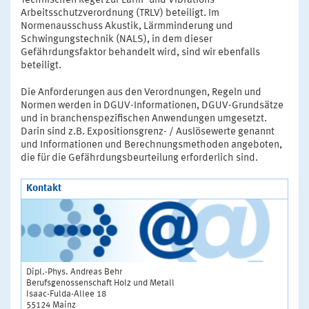
Technischen Regel zur Lärm- und Vibrations-
Arbeitsschutzverordnung (TRLV) beteiligt. Im
Normenausschuss Akustik, Lärmminderung und
Schwingungstechnik (NALS), in dem dieser
Gefährdungsfaktor behandelt wird, sind wir ebenfalls
beteiligt.
Die Anforderungen aus den Verordnungen, Regeln und
Normen werden in DGUV-Informationen, DGUV-Grundsätze
und in branchenspezifischen Anwendungen umgesetzt.
Darin sind z.B. Expositionsgrenz- / Auslösewerte genannt
und Informationen und Berechnungsmethoden angeboten,
die für die Gefährdungsbeurteilung erforderlich sind.
Kontakt
Dipl.-Phys. Andreas Behr
Berufsgenossenschaft Holz und Metall
Isaac-Fulda-Allee 18
55124 Mainz