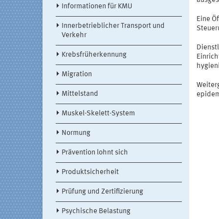
ausges
Informationen für KMU
Eine Öf
Innerbetrieblicher Transport und
Steuer
Verkehr
Dienst
Krebsfrüherkennung
Einric
hygien
Migration
Weiter
Mittelstand
epidem
Muskel-Skelett-System
Normung
Prävention lohnt sich
Produktsicherheit
Prüfung und Zertifizierung
Psychische Belastung