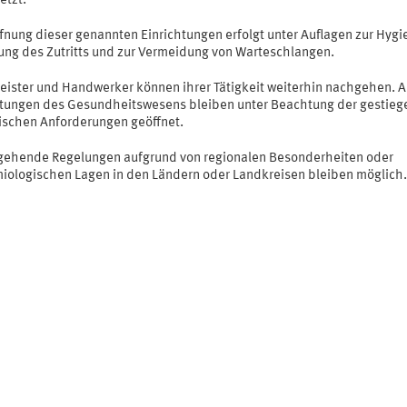
etzt.
fnung dieser genannten Einrichtungen erfolgt unter Auflagen zur Hygi
ung des Zutritts und zur Vermeidung von Warteschlangen.
leister und Handwerker können ihrer Tätigkeit weiterhin nachgehen. A
htungen des Gesundheitswesens bleiben unter Beachtung der gestie
ischen Anforderungen geöffnet.
gehende Regelungen aufgrund von regionalen Besonderheiten oder
iologischen Lagen in den Ländern oder Landkreisen bleiben möglich.