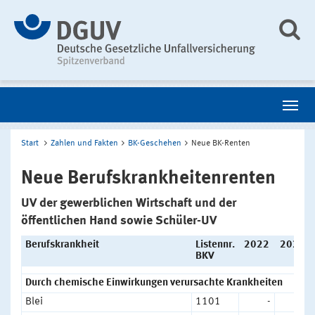
Start
Zahlen und Fakten
BK-Geschehen
Neue BK-Renten
Neue Berufskrankheitenrenten
UV der gewerblichen Wirtschaft und der
öffentlichen Hand sowie Schüler-UV
Berufskrankheit
Listennr.
2022
2023
BKV
Durch chemische Einwirkungen verursachte Krankheiten
Blei
1101
-
1