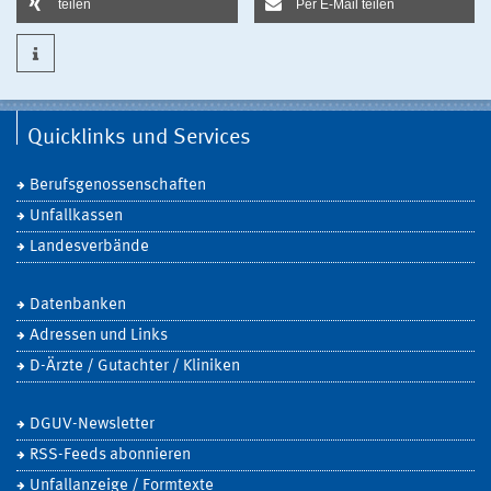
teilen
Per E-Mail teilen
Quicklinks und Services
Berufsgenossenschaften
Unfallkassen
Landesverbände
Datenbanken
Adressen und Links
D-Ärzte / Gutachter / Kliniken
DGUV-Newsletter
RSS-Feeds abonnieren
Unfallanzeige / Formtexte