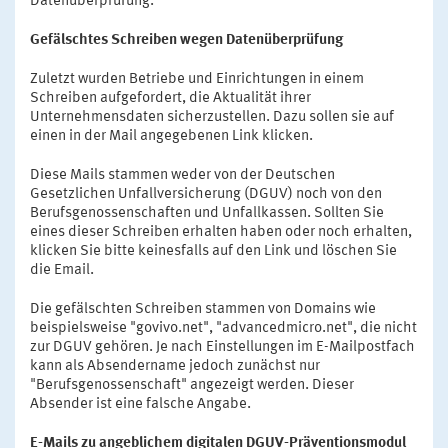
Datenüberprüfung.
Gefälschtes Schreiben wegen Datenüberprüfung
Zuletzt wurden Betriebe und Einrichtungen in einem
Schreiben aufgefordert, die Aktualität ihrer
Unternehmensdaten sicherzustellen. Dazu sollen sie auf
einen in der Mail angegebenen Link klicken.
Diese Mails stammen weder von der Deutschen
Gesetzlichen Unfallversicherung (DGUV) noch von den
Berufsgenossenschaften und Unfallkassen. Sollten Sie
eines dieser Schreiben erhalten haben oder noch erhalten,
klicken Sie bitte keinesfalls auf den Link und löschen Sie
die Email.
Die gefälschten Schreiben stammen von Domains wie
beispielsweise "govivo.net", "advancedmicro.net", die nicht
zur DGUV gehören. Je nach Einstellungen im E-Mailpostfach
kann als Absendername jedoch zunächst nur
"Berufsgenossenschaft" angezeigt werden. Dieser
Absender ist eine falsche Angabe.
E-Mails zu angeblichem digitalen DGUV-Präventionsmodul