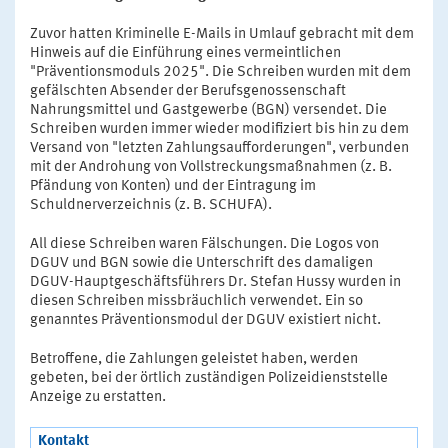
Zuvor hatten Kriminelle E-Mails in Umlauf gebracht mit dem
Hinweis auf die Einführung eines vermeintlichen
"Präventionsmoduls 2025". Die Schreiben wurden mit dem
gefälschten Absender der Berufsgenossenschaft
Nahrungsmittel und Gastgewerbe (BGN) versendet. Die
Schreiben wurden immer wieder modifiziert bis hin zu dem
Versand von "letzten Zahlungsaufforderungen", verbunden
mit der Androhung von Vollstreckungsmaßnahmen (z. B.
Pfändung von Konten) und der Eintragung im
Schuldnerverzeichnis (z. B. SCHUFA).
All diese Schreiben waren Fälschungen. Die Logos von
DGUV und BGN sowie die Unterschrift des damaligen
DGUV-Hauptgeschäftsführers Dr. Stefan Hussy wurden in
diesen Schreiben missbräuchlich verwendet. Ein so
genanntes Präventionsmodul der DGUV existiert nicht.
Betroffene, die Zahlungen geleistet haben, werden
gebeten, bei der örtlich zuständigen Polizeidienststelle
Anzeige zu erstatten.
Kontakt