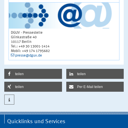
DGUV - Pressestelle
Glinkastraße 40
10117 Berlin
Tel.: +49 30 13001-1414
Mobil: +49 174 1795682
presse@dguv.de
teilen
teilen
teilen
Per E-Mail teilen
Quicklinks und Services