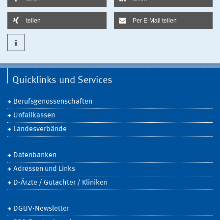
teilen
Per E-Mail teilen
Quicklinks und Services
Berufsgenossenschaften
Unfallkassen
Landesverbände
Datenbanken
Adressen und Links
D-Ärzte / Gutachter / Kliniken
DGUV-Newsletter