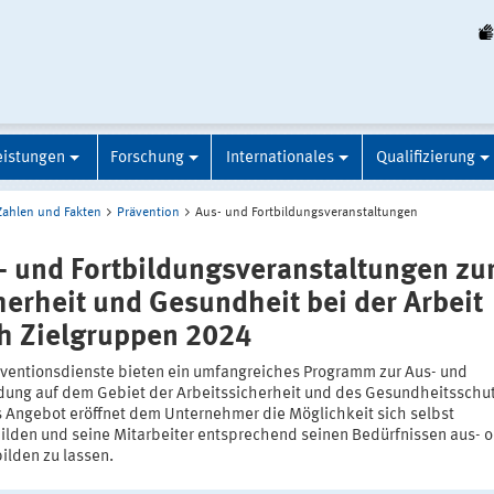
eistungen
Forschung
Internationales
Qualifizierung
Zahlen und Fakten
Prävention
Aus- und Fortbildungsveranstaltungen
- und Fortbildungsveranstaltungen zu
herheit und Gesundheit bei der Arbeit
h Zielgruppen 2024
äventionsdienste bieten ein umfangreiches Programm zur Aus- und
ldung auf dem Gebiet der Arbeitssicherheit und des Gesundheitsschu
s Angebot eröffnet dem Unternehmer die Möglichkeit sich selbst
bilden und seine Mitarbeiter entsprechend seinen Bedürfnissen aus- 
ilden zu lassen.