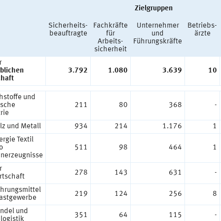
Zielgruppen
Sicherheits-
Fachkräfte
Unternehmer
Betriebs-
beauftragte
für
und
ärzte
Arbeits-
Führungskräfte
sicherheit
r
blichen
3.792
1.080
3.639
10
chaft
hstoffe und
sche
211
80
368
-
rie
lz und Metall
934
214
1.176
1
rgie Textil
o
511
98
464
1
nerzeugnisse
r
278
143
631
-
rtschaft
hrungsmittel
219
124
256
8
astgewerbe
ndel und
351
64
115
-
logistik