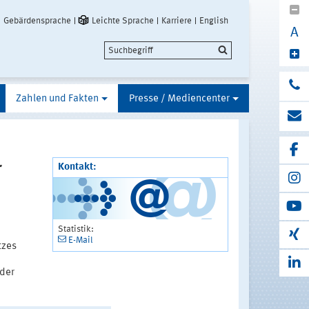
Gebärdensprache
Leichte Sprache
Karriere
English
A
Zahlen und Fakten
Presse / Mediencenter
r
Kontakt:
Statistik:
E-Mail
tzes
oder