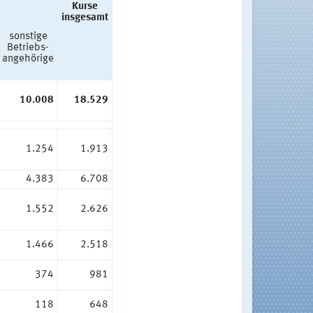
Kurse
insgesamt
sonstige
Betriebs-
angehörige
10.008
18.529
1.254
1.913
4.383
6.708
1.552
2.626
1.466
2.518
374
981
118
648