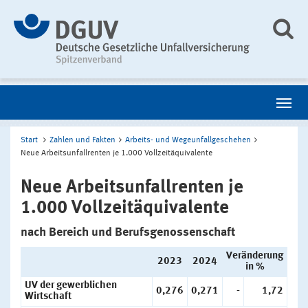
Start
Zahlen und Fakten
Arbeits- und Wegeunfallgeschehen
Neue Arbeitsunfallrenten je 1.000 Vollzeitäquivalente
Neue Arbeitsunfallrenten je
1.000 Vollzeitäquivalente
nach Bereich und Berufsgenossenschaft
Veränderung
2023
2024
in %
UV der gewerblichen
0,276
0,271
-
1,72
Wirtschaft