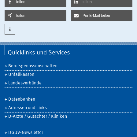
teilen
teilen
teilen
Per E-Mail teilen
Quicklinks und Services
Berufsgenossenschaften
Unfallkassen
Landesverbände
Datenbanken
Adressen und Links
D-Ärzte / Gutachter / Kliniken
DGUV-Newsletter