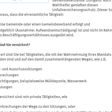
Gemeindeverbände. Übrigens: Auch
Wahlhelfer genießen diesen
Unfallversicherungsschutz. Dieser S
oraus, dass die ehrenamtliche Tätigkeit:
eine Gemeinde oder einen Gemeindeverband erfolgt und
tgeltlich (Ausnahme: Aufwandsentschädigung) ist und nicht im Rah
s Beschäftigungsverhältnisses ausgeübt wird.
ind Sie versichert?
hert sind Sie bei Tätigkeiten, die mit der Wahrnehmung Ihres Mandats
den sind und auf den damit zusammenhängenden Wegen, wie z.B.
- und Ausschusssitzungen
prechungen
chtigungen, beispielsweise Mülldeponie, Wasserwerk
ulungen
ersichert sind rein private Tätigkeiten, wie
rbrechungen der Wege zu den Sitzungen, oder