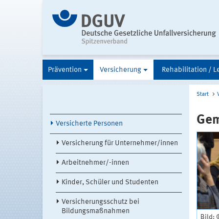
Prävention
Versicherung
Rehabilitation / L
Start
Gem
Versicherte Personen
Versicherung für Unternehmer/innen
Arbeitnehmer/-innen
Kinder, Schüler und Studenten
Versicherungsschutz bei
Bildungsmaßnahmen
Bild: 