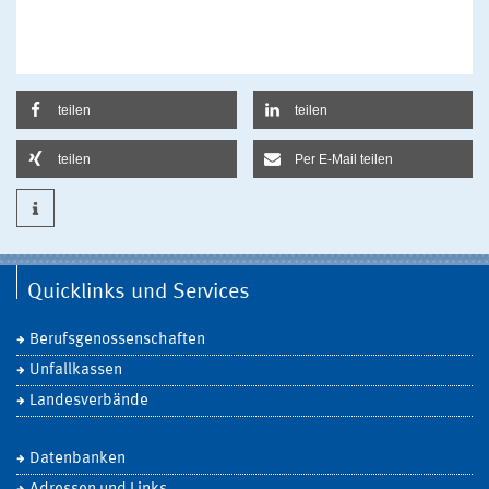
teilen
teilen
teilen
Per E-Mail teilen
Quicklinks und Services
Berufsgenossenschaften
Unfallkassen
Landesverbände
Datenbanken