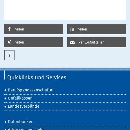
teilen
teilen
teilen
Per E-Mail teilen
Quicklinks und Services
Berufsgenossenschaften
Unfallkassen
Landesverbände
Datenbanken