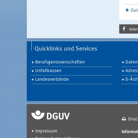
Zur
teile
Quicklinks und Services
Berufsgenossenschaften
Daten
Unfallkassen
Adres
Landesverbände
D-Ärzt
Druc
Impressum
Informat