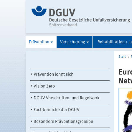
Prävention
Versicherung
Rehabilitation / L
Start
Eur
Prävention lohnt sich
Net
Vision Zero
DGUV Vorschriften- und Regelwerk
Fachbereiche der DGUV
Besondere Präventionsgremien