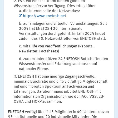
Es stellt eine Plattform für den globalen
Wissenstransfer zur Verfügung. Dies erfolgt über
die Internetseite des Netzwerkes:
https://www.enetosh.net
auf analogen und virtuellen Veranstaltungen. Seit
2005 hat ENETOSH 29 internationale
Veranstaltungen durchgeführt. Im Jahr 2025 findet
zudem das 30. Netzwerktreffen von ENETOSH statt.
mit Hilfe von Veröffentlichungen (Reports,
Newsletter, Factsheets)
zudem unterstützen 24 ENETOSH Botschafter den
Wissenstransfer und Erfahrungsaustausch auf
nationaler Ebene.
ENETOSH hat eine niedrige Zugangsschwelle;
minimale Bürokratie und eine vielfältige Mitgliedschaft
mit einem breiten Spektrum an Fachwissen und
Erfahrungen. Darüber hinaus arbeitet ENETOSH mit
internationalen Organisationen wie der IAO, IVSS, EU-
OSHA und FIORP zusammen.
ENETOSH verfügt über 113 Mitglieder in 40 Ländern, davon
93 institutionelle und 20 individuelle Mitglieder. Die