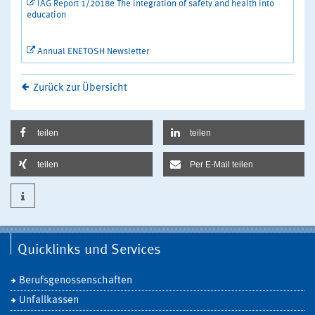
IAG Report 1/2018e The integration of safety and health into
education
Annual ENETOSH Newsletter
Zurück zur Übersicht
teilen
teilen
teilen
Per E-Mail teilen
Quicklinks und Services
Berufsgenossenschaften
Unfallkassen