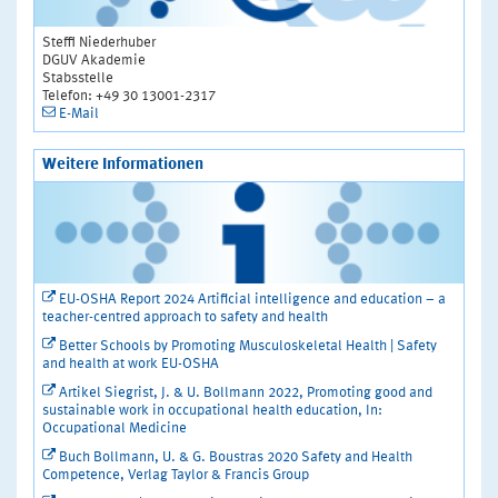
Steffi Niederhuber
DGUV Akademie
Stabsstelle
Telefon: +49 30 13001-2317
E-Mail
Weitere Informationen
EU-OSHA Report 2024 Artificial intelligence and education – a
teacher-centred approach to safety and health
Better Schools by Promoting Musculoskeletal Health | Safety
and health at work EU-OSHA
Artikel Siegrist, J. & U. Bollmann 2022, Promoting good and
sustainable work in occupational health education, In:
Occupational Medicine
Buch Bollmann, U. & G. Boustras 2020 Safety and Health
Competence, Verlag Taylor & Francis Group