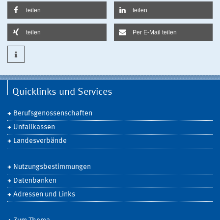
teilen
teilen
teilen
Per E-Mail teilen
Quicklinks und Services
Berufsgenossenschaften
Unfallkassen
Landesverbände
Nutzungsbestimmungen
Datenbanken
Adressen und Links