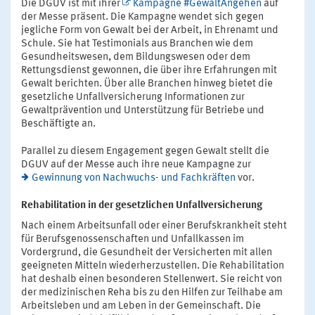
Die DGUV ist mit ihrer
Kampagne #GewaltAngehen
auf
der Messe präsent. Die Kampagne wendet sich gegen
jegliche Form von Gewalt bei der Arbeit, in Ehrenamt und
Schule. Sie hat Testimonials aus Branchen wie dem
Gesundheitswesen, dem Bildungswesen oder dem
Rettungsdienst gewonnen, die über ihre Erfahrungen mit
Gewalt berichten. Über alle Branchen hinweg bietet die
gesetzliche Unfallversicherung Informationen zur
Gewaltprävention und Unterstützung für Betriebe und
Beschäftigte an.
Parallel zu diesem Engagement gegen Gewalt stellt die
DGUV auf der Messe auch ihre neue Kampagne zur
Gewinnung von Nachwuchs- und Fachkräften
vor.
Rehabilitation in der gesetzlichen Unfallversicherung
Nach einem Arbeitsunfall oder einer Berufskrankheit steht
für Berufsgenossenschaften und Unfallkassen im
Vordergrund, die Gesundheit der Versicherten mit allen
geeigneten Mitteln wiederherzustellen. Die Rehabilitation
hat deshalb einen besonderen Stellenwert. Sie reicht von
der medizinischen Reha bis zu den Hilfen zur Teilhabe am
Arbeitsleben und am Leben in der Gemeinschaft. Die