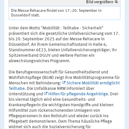
Bild vergrößern
Die Messe Rehacare findet von 17.-20. September in
Düsseldorf statt.
Unter dem Motto "Mobilität - Teilhabe - Sicherheit"
präsentiert sich die gesetzliche Unfallversicherung vom 17.
bis 20. September 2025 auf der Messe Rehacare in
Düsseldorf. An ihrem Gemeinschaftsstand in Halle 6,
Standnummer 6E23, bieten Unfallversicherungsträger, ihr
Spitzenverband DGUV und weitere Partner ein
abwechslungsreiches Programm.
Die Berufsgenossenschaft für Gesundheitsdienst und
Wohlfahrtspflege (BGW) zeigt ihre Mobilitätsprogramme für
Menschen mit Behinderung:
Sichere Mobilität ermöglicht
Teilhabe
. Die Unfallkasse NRW informiert über
Unterstützung und
Hilfen für pflegende Angehörige
. Drei-
bis viermal täglich wird eine Gesundheits- und
Krankenpflegerin die wichtigsten Handgriffe und kleinen
Hilfsmittel zum rückenschonenden Umlagern von
Pflegepersonen in den Rollstuhl und wieder zurück ins
Pflegebett demonstrieren. Dem Thema häusliche Pflege
widmet sich auch die Sozialversicherung für