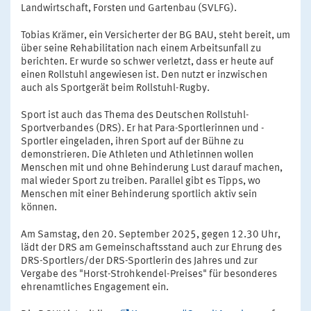
Landwirtschaft, Forsten und Gartenbau (SVLFG).
Tobias Krämer, ein Versicherter der BG BAU, steht bereit, um
über seine Rehabilitation nach einem Arbeitsunfall zu
berichten. Er wurde so schwer verletzt, dass er heute auf
einen Rollstuhl angewiesen ist. Den nutzt er inzwischen
auch als Sportgerät beim Rollstuhl-Rugby.
Sport ist auch das Thema des Deutschen Rollstuhl-
Sportverbandes (DRS). Er hat Para-Sportlerinnen und -
Sportler eingeladen, ihren Sport auf der Bühne zu
demonstrieren. Die Athleten und Athletinnen wollen
Menschen mit und ohne Behinderung Lust darauf machen,
mal wieder Sport zu treiben. Parallel gibt es Tipps, wo
Menschen mit einer Behinderung sportlich aktiv sein
können.
Am Samstag, den 20. September 2025, gegen 12.30 Uhr,
lädt der DRS am Gemeinschaftsstand auch zur Ehrung des
DRS-Sportlers/der DRS-Sportlerin des Jahres und zur
Vergabe des "Horst-Strohkendel-Preises" für besonderes
ehrenamtliches Engagement ein.