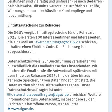
Leistungen sind vielfältig und umfassen - je nach Bedarfen -
beispielsweise Hilfsmittelversorgung, Kraftfahrzeughilfe,
Wohnungsumbau oder häusliche Krankenpflege und
Jobvermittlung.
Eintrittsgutscheine zur Rehacare
Die DGUV vergibt Eintrittsgutscheine für die Rehacare
2025. Die ersten 100 Interessentinnen und Interessenten,
die eine Mail an
veranstaltungen@dguv.de
schicken,
erhalten einen Eintritts-Code. Der Rechtsweg ist
ausgeschlossen.
Datenschutzhinweis: Zur Durchführung verarbeiten wir
ausschließlich die Emailadresse der Einsendenden. Wir
löschen die Email sowie die Antwortmail spätestens mit
dem Ende der Rehacare 2025. Eine darüber hinaus
gehende Speicherung von Daten findet nicht statt. Die
Daten werden nicht an Dritte weitergegeben. Unser
Datenschutzbeauftragter ist unter
datenschutzbeauftragter@dguv.de
erreichbar. Weitere
Informationen zum Datenschutz, insbesondere zu den
Rechten als betroffene Person, stehen unter
www.dguv.de
.