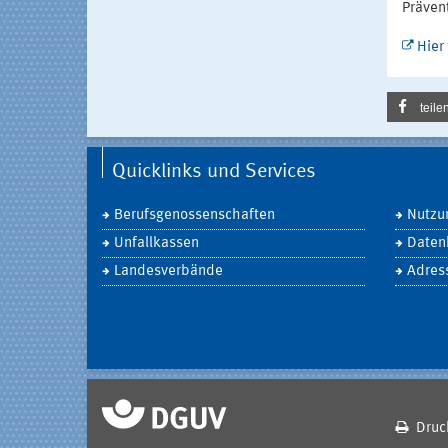
Präven
Hier
teile
Quicklinks und Services
Berufsgenossenschaften
Nutzu
Unfallkassen
Daten
Landesverbände
Adres
Druc