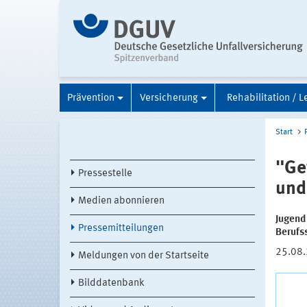
Prävention
Versicherung
Rehabilitation / L
Start
"Ge
Pressestelle
und
Medien abonnieren
Jugend
Pressemitteilungen
Berufs
25.08
Meldungen von der Startseite
Bilddatenbank