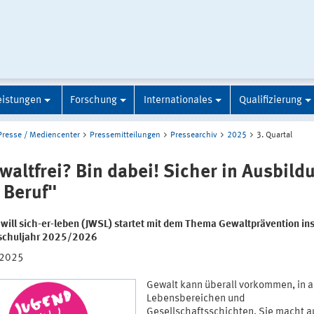
eistungen
Forschung
Internationales
Qualifizierung
Presse / Mediencenter
Pressemitteilungen
Pressearchiv
2025
3. Quartal
waltfrei? Bin dabei! Sicher in Ausbild
 Beruf"
 will sich-er-leben (JWSL) startet mit dem Thema Gewaltprävention in
schuljahr 2025/2026
.2025
Gewalt kann überall vorkommen, in a
Lebensbereichen und
Gesellschaftsschichten. Sie macht a