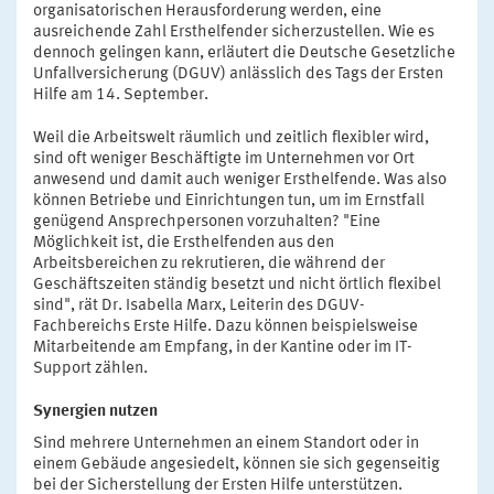
organisatorischen Herausforderung werden, eine
ausreichende Zahl Ersthelfender sicherzustellen. Wie es
dennoch gelingen kann, erläutert die Deutsche Gesetzliche
Unfallversicherung (DGUV) anlässlich des Tags der Ersten
Hilfe am 14. September.
Weil die Arbeitswelt räumlich und zeitlich flexibler wird,
sind oft weniger Beschäftigte im Unternehmen vor Ort
anwesend und damit auch weniger Ersthelfende. Was also
können Betriebe und Einrichtungen tun, um im Ernstfall
genügend Ansprechpersonen vorzuhalten? "Eine
Möglichkeit ist, die Ersthelfenden aus den
Arbeitsbereichen zu rekrutieren, die während der
Geschäftszeiten ständig besetzt und nicht örtlich flexibel
sind", rät Dr. Isabella Marx, Leiterin des DGUV-
Fachbereichs Erste Hilfe. Dazu können beispielsweise
Mitarbeitende am Empfang, in der Kantine oder im IT-
Support zählen.
Synergien nutzen
Sind mehrere Unternehmen an einem Standort oder in
einem Gebäude angesiedelt, können sie sich gegenseitig
bei der Sicherstellung der Ersten Hilfe unterstützen.