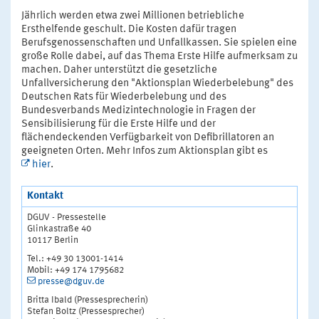
Jährlich werden etwa zwei Millionen betriebliche
Ersthelfende geschult. Die Kosten dafür tragen
Berufsgenossenschaften und Unfallkassen. Sie spielen eine
große Rolle dabei, auf das Thema Erste Hilfe aufmerksam zu
machen. Daher unterstützt die gesetzliche
Unfallversicherung den "Aktionsplan Wiederbelebung" des
Deutschen Rats für Wiederbelebung und des
Bundesverbands Medizintechnologie in Fragen der
Sensibilisierung für die Erste Hilfe und der
flächendeckenden Verfügbarkeit von Defibrillatoren an
geeigneten Orten. Mehr Infos zum Aktionsplan gibt es
hier
.
Kontakt
DGUV - Pressestelle
Glinkastraße 40
10117 Berlin
Tel.: +49 30 13001-1414
Mobil: +49 174 1795682
presse@dguv.de
Britta Ibald (Pressesprecherin)
Stefan Boltz (Pressesprecher)