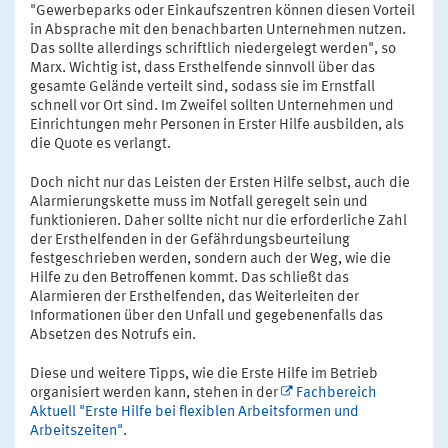
"Gewerbeparks oder Einkaufszentren können diesen Vorteil
in Absprache mit den benachbarten Unternehmen nutzen.
Das sollte allerdings schriftlich niedergelegt werden", so
Marx. Wichtig ist, dass Ersthelfende sinnvoll über das
gesamte Gelände verteilt sind, sodass sie im Ernstfall
schnell vor Ort sind. Im Zweifel sollten Unternehmen und
Einrichtungen mehr Personen in Erster Hilfe ausbilden, als
die Quote es verlangt.
Doch nicht nur das Leisten der Ersten Hilfe selbst, auch die
Alarmierungskette muss im Notfall geregelt sein und
funktionieren. Daher sollte nicht nur die erforderliche Zahl
der Ersthelfenden in der Gefährdungsbeurteilung
festgeschrieben werden, sondern auch der Weg, wie die
Hilfe zu den Betroffenen kommt. Das schließt das
Alarmieren der Ersthelfenden, das Weiterleiten der
Informationen über den Unfall und gegebenenfalls das
Absetzen des Notrufs ein.
Diese und weitere Tipps, wie die Erste Hilfe im Betrieb
organisiert werden kann, stehen in der
Fachbereich
Aktuell "Erste Hilfe bei flexiblen Arbeitsformen und
Arbeitszeiten"
.