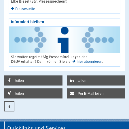
Elke Biesel (Stv. Pressesprecherin)
Pressestelle
Informiert bleiben
Sie wollen regelmäßig Pressemitteilungen der
DGUV erhalten? Dann können Sie sie
hier abonnieren
.
teilen
teilen
teilen
Per E-Mail teilen
Quicklinks und Services