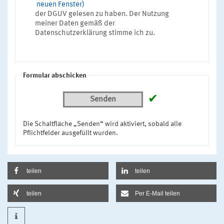
neuen Fenster)
der DGUV gelesen zu haben. Der Nutzung
meiner Daten gemäß der
Datenschutzerklärung stimme ich zu.
Formular abschicken
✔
Senden
Die Schaltfläche „Senden“ wird aktiviert, sobald alle
Pflichtfelder ausgefüllt wurden.
teilen
teilen
teilen
Per E-Mail teilen