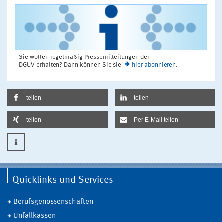
Sie wollen regelmäßig Pressemitteilungen der
DGUV erhalten? Dann können Sie sie
hier abonnieren
.
teilen
teilen
teilen
Per E-Mail teilen
Quicklinks und Services
Berufsgenossenschaften
Unfallkassen