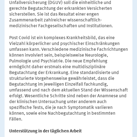
Unfallversicherung (DGUV) soll die einheitliche und
gerechte Begutachtung der erkrankten Versicherten
sicherstellen. Sie ist das Resultat einer engen
Zusammenarbeit zahlreicher wissenschaftlich-
medizinischer Fachgesellschaften und Institutionen.
Post Covid ist ein komplexes Krankheitsbild, das eine
Vielzahl körperlicher und psychischer Einschränkungen
umfassen kann. Verschiedene medizinische Fachrichtungen
können involviert sein, beispielsweise Neurologie,
Pulmologie und Psychiatrie. Die neue Empfehlung
ermöglicht daher erstmals eine multidisziplinäre
Begutachtung der Erkrankung. Eine standardisierte und
strukturierte Vorgehensweise gewährleistet, dass die
Begutachtung im jeweiligen Einzelfall fachkundig,
umfassend und nach dem aktuellen Stand der Wissenschaft
erfolgt. Wesentliche Schritte sind neben der Anamnese und
der klinischen Untersuchung unter anderem auch
spezifische Tests, die je nach Symptomatik variieren
können, sowie eine Nachbegutachtung in bestimmten
Fällen.
Unterstützung in der täglichen Arbeit