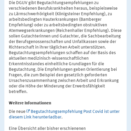
Die DGUV gibt Begutachtungsempfehlungen zu
verschiedenen Berufskrankheiten heraus, beispielsweise
zu Lärmschwerhörigkeit (Königsteiner Empfehlung), zu
arbeitsbedingten Hauterkrankungen (Bamberger
Empfehlung) oder zu arbeitsbedingten obstruktiven
Atemwegserkrankungen (Reichenhaller Empfehlung). Diese
sollen Gutachterinnen und Gutachter, die Sachbearbeitung
der Berufsgenossenschaften und Unfallkassen sowie der
Richterschaft in ihrer täglichen Arbeit unterstützen.
Begutachtungsempfehlungen schaffen auf der Basis des
aktuellen medizinisch-wissenschaftlichen
Erkenntnisstandes einheitliche Grundlagen für die
Begutachtung. Die Empfehlungen geben Orientierung bei
Fragen, die zum Beispiel den gesetzlich geforderten
Ursachenzusammenhang zwischen Arbeit und Erkrankung
oder die Höhe der Minderung der Erwerbsfähigkeit
betreffen.
Weitere Informationen
Die neue
Begutachtungsempfehlung Post Covid ist unter
diesem Link herunterladbar
.
Eine Übersicht aller bisher erschienenen