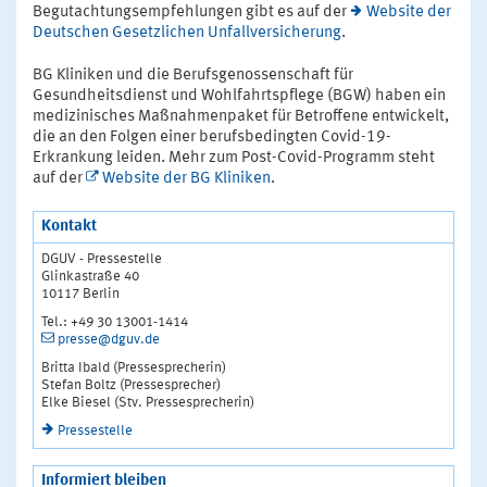
Begutachtungsempfehlungen gibt es auf der
Website der
Deutschen Gesetzlichen Unfallversicherung
.
BG Kliniken und die Berufsgenossenschaft für
Gesundheitsdienst und Wohlfahrtspflege (BGW) haben ein
medizinisches Maßnahmenpaket für Betroffene entwickelt,
die an den Folgen einer berufsbedingten Covid-19-
Erkrankung leiden. Mehr zum Post-Covid-Programm steht
auf der
Website der BG Kliniken
.
Kontakt
DGUV - Pressestelle
Glinkastraße 40
10117 Berlin
Tel.: +49 30 13001-1414
presse@dguv.de
Britta Ibald (Pressesprecherin)
Stefan Boltz (Pressesprecher)
Elke Biesel (Stv. Pressesprecherin)
Pressestelle
Informiert bleiben