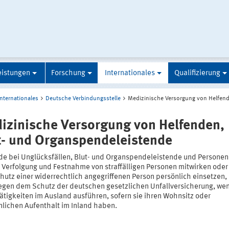
eistungen
Forschung
Internationales
Qualifizierung
Internationales
Deutsche Verbindungsstelle
Medizinische Versorgung von Helfen
izinische Versorgung von Helfenden,
t- und Organspendeleistende
de bei Unglücksfällen, Blut- und Organspendeleistende und Personen,
r Verfolgung und Festnahme von straffälligen Personen mitwirken oder
hutz einer widerrechtlich angegriffenen Person persönlich einsetzen,
iegen dem Schutz der deutschen gesetzlichen Unfallversicherung, wen
ätigkeiten im Ausland ausführen, sofern sie ihren Wohnsitz oder
lichen Aufenthalt im Inland haben.