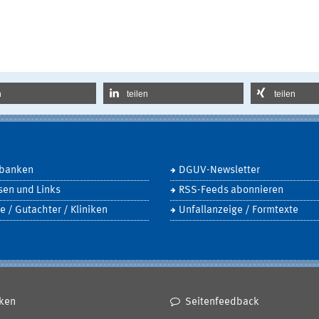
n
teilen
teilen
banken
DGUV-Newsletter
sen und Links
RSS-Feeds abonnieren
e / Gutachter / Kliniken
Unfallanzeige / Formtexte
ken
Seitenfeedback