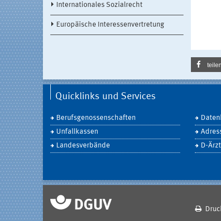
Internationales Sozialrecht
Europäische Interessenvertretung
teile
Quicklinks und Services
Berufsgenossenschaften
Daten
Unfallkassen
Adres
Landesverbände
D-Ärzt
Druc