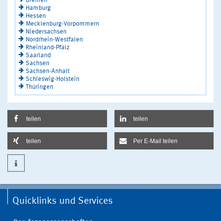
Bremen
Hamburg
Hessen
Mecklenburg-Vorpommern
Niedersachsen
Nordrhein-Westfalen
Rheinland-Pfalz
Saarland
Sachsen
Sachsen-Anhalt
Schleswig-Holstein
Thüringen
teilen
teilen
teilen
Per E-Mail teilen
Quicklinks und Services