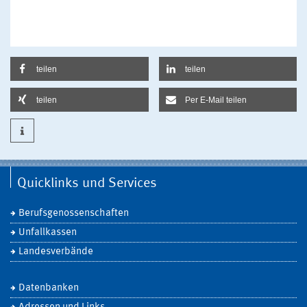
teilen
teilen
teilen
Per E-Mail teilen
Quicklinks und Services
Berufsgenossenschaften
Unfallkassen
Landesverbände
Datenbanken