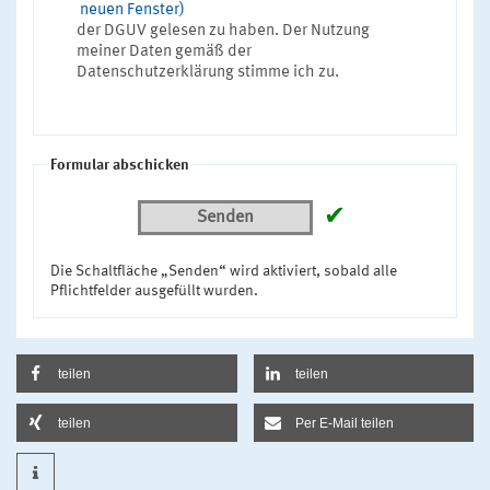
neuen Fenster)
der DGUV gelesen zu haben. Der Nutzung
meiner Daten gemäß der
Datenschutzerklärung stimme ich zu.
Formular abschicken
✔
Senden
Die Schaltfläche „Senden“ wird aktiviert, sobald alle
Pflichtfelder ausgefüllt wurden.
teilen
teilen
teilen
Per E-Mail teilen