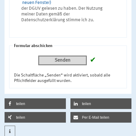
neuen Fenster)
der DGUV gelesen zu haben. Der Nutzung
meiner Daten gemäß der
Datenschutzerklärung stimme ich zu.
Formular abschicken
✔
Senden
Die Schaltfläche „Senden“ wird aktiviert, sobald alle
Pflichtfelder ausgefüllt wurden.
teilen
teilen
teilen
Per E-Mail teilen