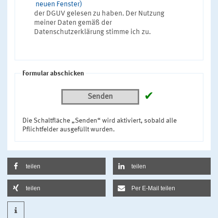
neuen Fenster)
der DGUV gelesen zu haben. Der Nutzung
meiner Daten gemäß der
Datenschutzerklärung stimme ich zu.
Formular abschicken
✔
Senden
Die Schaltfläche „Senden“ wird aktiviert, sobald alle
Pflichtfelder ausgefüllt wurden.
teilen
teilen
teilen
Per E-Mail teilen