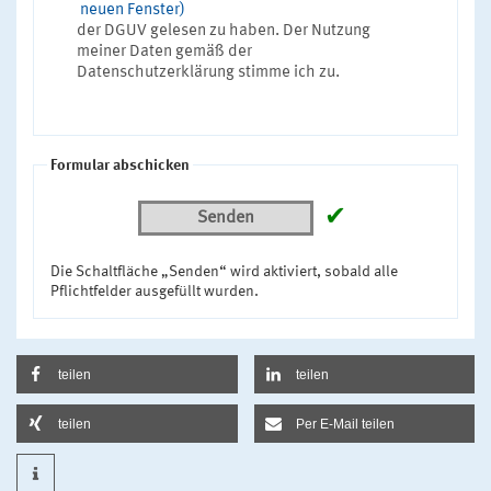
neuen Fenster)
der DGUV gelesen zu haben. Der Nutzung
meiner Daten gemäß der
Datenschutzerklärung stimme ich zu.
Formular abschicken
✔
Senden
Die Schaltfläche „Senden“ wird aktiviert, sobald alle
Pflichtfelder ausgefüllt wurden.
teilen
teilen
teilen
Per E-Mail teilen