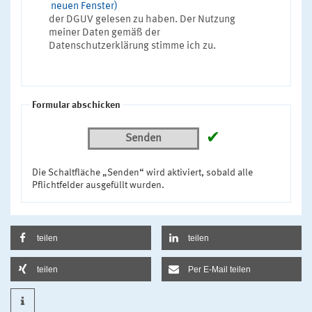
neuen Fenster)
der DGUV gelesen zu haben. Der Nutzung
meiner Daten gemäß der
Datenschutzerklärung stimme ich zu.
Formular abschicken
✔
Senden
Die Schaltfläche „Senden“ wird aktiviert, sobald alle
Pflichtfelder ausgefüllt wurden.
teilen
teilen
teilen
Per E-Mail teilen