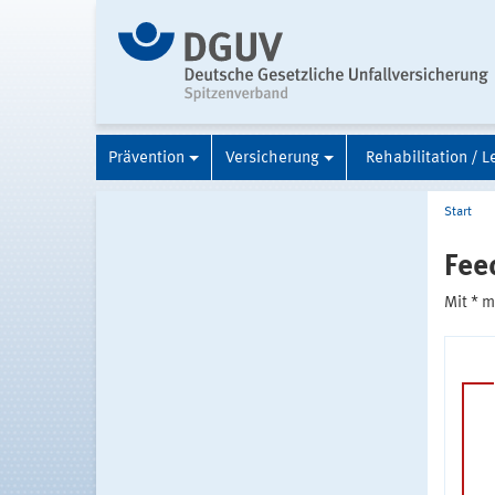
Prävention
Versicherung
Rehabilitation / L
Start
Fee
Mit * 