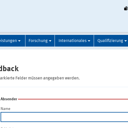
eistungen
Forschung
Internationales
Qualifizierung
dback
markierte Felder müssen angegeben werden.
Absender
Name