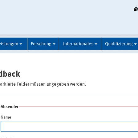
eistungen
Forschung
Internationales
Qualifizierung
dback
markierte Felder müssen angegeben werden.
Absender
Name