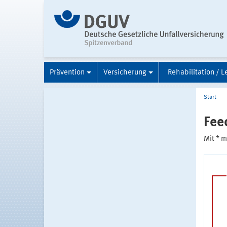
Prävention
Versicherung
Rehabilitation / L
Start
Fee
Mit * 