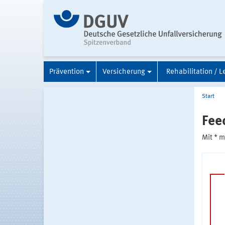
Prävention
Versicherung
Rehabilitation / L
Start
Fee
Mit * 