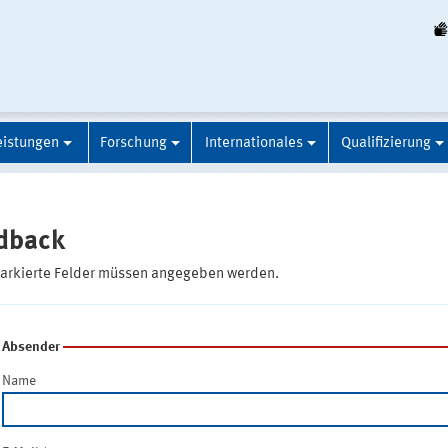
eistungen
Forschung
Internationales
Qualifizierung
dback
markierte Felder müssen angegeben werden.
Absender
Name