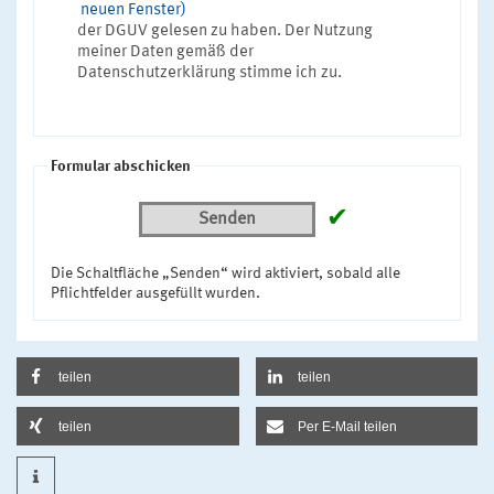
neuen Fenster)
der DGUV gelesen zu haben. Der Nutzung
meiner Daten gemäß der
Datenschutzerklärung stimme ich zu.
Formular abschicken
✔
Senden
Die Schaltfläche „Senden“ wird aktiviert, sobald alle
Pflichtfelder ausgefüllt wurden.
teilen
teilen
teilen
Per E-Mail teilen