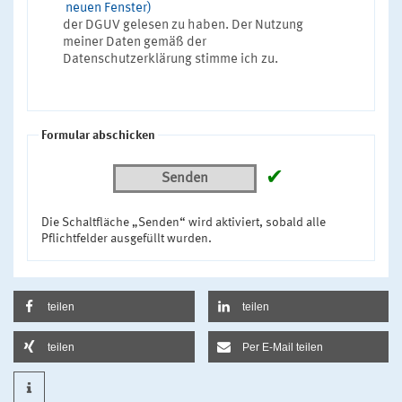
neuen Fenster)
der DGUV gelesen zu haben. Der Nutzung
meiner Daten gemäß der
Datenschutzerklärung stimme ich zu.
Formular abschicken
✔
Senden
Die Schaltfläche „Senden“ wird aktiviert, sobald alle
Pflichtfelder ausgefüllt wurden.
teilen
teilen
teilen
Per E-Mail teilen