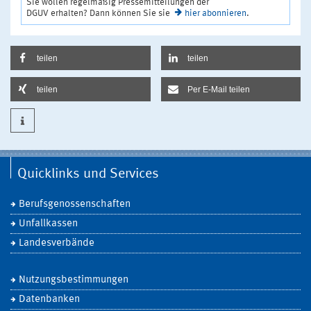
Sie wollen regelmäßig Pressemitteilungen der
DGUV erhalten? Dann können Sie sie
hier abonnieren
.
teilen
teilen
teilen
Per E-Mail teilen
Quicklinks und Services
Berufsgenossenschaften
Unfallkassen
Landesverbände
Nutzungsbestimmungen
Datenbanken